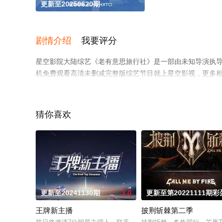
更新至20250620期
剧情介绍
我要评分
星空影院大陆综艺《老有意思旅行社》是一部由未知导演执导，
机免费观看高清未删减完整版综艺节目就上星空影视，更多
猜你喜欢
更新至20241130期
3.0
更新至第20221111期彩
王牌新主播
披荆斩棘第二季