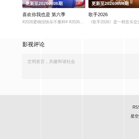
更新至20260806期
7.0
更新至20260806期
喜欢你我也是 第六季
歌手2026
#2026爱桃综快乐不重样# #2026爱奇艺新生片单# #喜欢你我也
《歌手2026》是一档音
影视评论
RS
星空