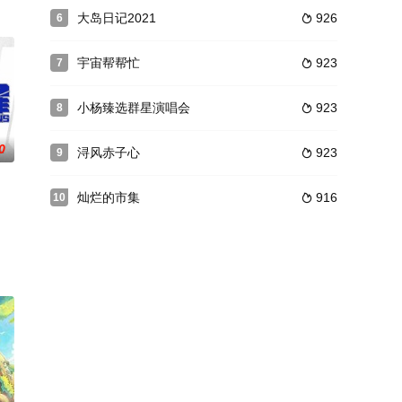
播，交替上线。
家人，外有新农人朋友，他们会去到更辽阔的地方深耕农业。温情
大岛日记2021
926
6

宇宙帮帮忙
923
7

小杨臻选群星演唱会
923
8

0
浔风赤子心
923
9

灿烂的市集
916
10

口相声、黑灯喜剧、独角戏等
人物关系，更强的戏剧张力；全方位扫描热血青年生活，热搜话题